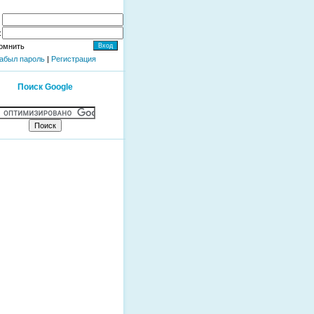
:
омнить
абыл пароль
|
Регистрация
Поиск Google