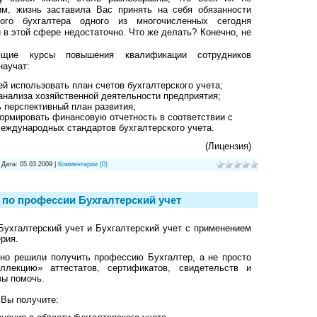
им, жизнь заставила Вас принять на себя обязанности
ого бухгалтера одного из многочисленных сегодня
й в этой сфере недостаточно. Что же делать? Конечно, не
ющие курсы повышения квалификации сотрудников
научат:
й использовать план счетов бухгалтерского учета;
нализа хозяйственной деятельности предприятия;
ь перспективный план развития;
рмировать финансовую отчетность в соответствии с
еждународных стандартов бухгалтерского учета.
(Лицензия)
| Дата:
05.03.2009
|
Комментарии (0)
 по профессии Бухгалтерский учет
ухгалтерский учет и Бухгалтерский учет с применением
рия.
но решили получить профессию Бухгалтер, а не просто
ллекцию» аттестатов, сертификатов, свидетельств и
вы помочь.
 Вы получите: