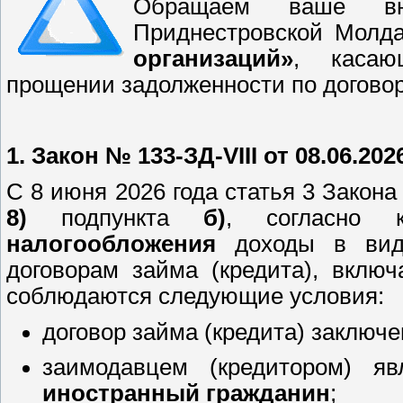
Обращаем ваше вн
Приднестровской Молд
организаций»
, касаю
прощении задолженности по договор
1. Закон № 133-ЗД-VIII от 08.06.202
С 8 июня 2026 года статья 3 Закон
8)
подпункта
б)
, согласно 
налогообложения
доходы в виде
договорам займа (кредита), вклю
соблюдаются следующие условия:
договор займа (кредита) заключ
заимодавцем (кредитором) я
иностранный гражданин
;