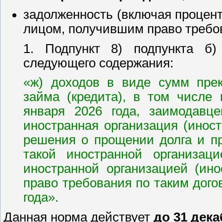
задолженность (включая процен
лицом, получившим право требов
1. Подпункт 8) подпункта б)
следующего содержания:
«ж) доходов в виде сумм прек
займа (кредита), в том числе
января 2026 года, заимодавце
иностранная организация (инос
решения о прощении долга и пр
такой иностранной организац
иностранной организацией (ин
право требования по таким дого
года».
Данная норма действует
до 31 дека