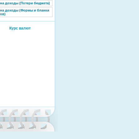
 на доходы (Потери бюджета)
 на доходы (Формы и бланки
ов)
Курс валют