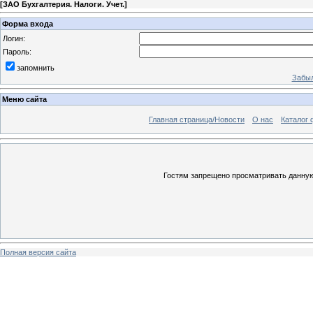
[
ЗАО Бухгалтерия. Налоги. Учет.
]
Форма входа
Логин:
Пароль:
запомнить
Забыл
Меню сайта
Главная страница/Новости
О нас
Каталог 
Гостям запрещено просматривать данную 
Полная версия сайта