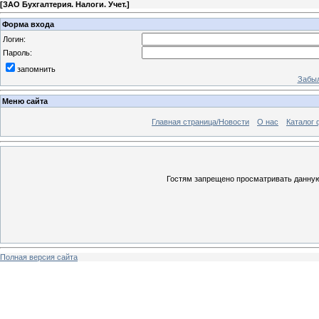
[
ЗАО Бухгалтерия. Налоги. Учет.
]
Форма входа
Логин:
Пароль:
запомнить
Забыл
Меню сайта
Главная страница/Новости
О нас
Каталог 
Гостям запрещено просматривать данную 
Полная версия сайта