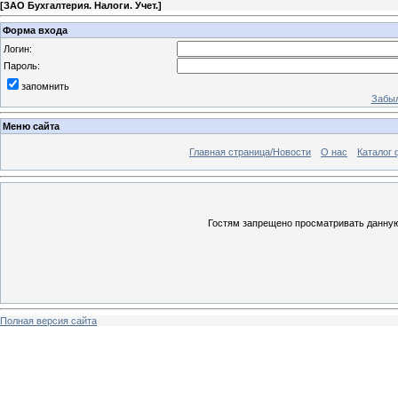
[
ЗАО Бухгалтерия. Налоги. Учет.
]
Форма входа
Логин:
Пароль:
запомнить
Забыл
Меню сайта
Главная страница/Новости
О нас
Каталог 
Гостям запрещено просматривать данную 
Полная версия сайта