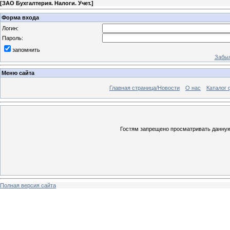
[
ЗАО Бухгалтерия. Налоги. Учет.
]
Форма входа
Логин:
Пароль:
запомнить
Забыл
Меню сайта
Главная страница/Новости
О нас
Каталог 
Гостям запрещено просматривать данную 
Полная версия сайта