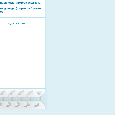
 на доходы (Потери бюджета)
 на доходы (Формы и бланки
ов)
Курс валют