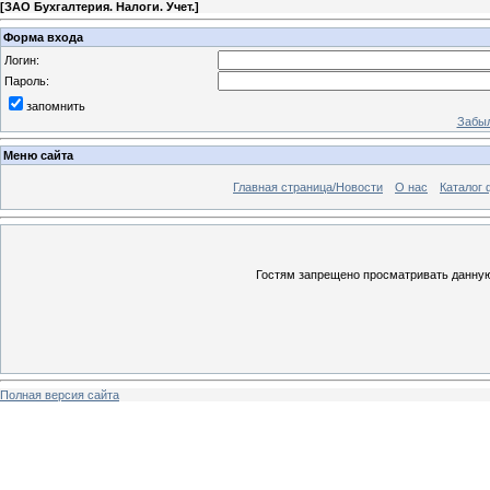
[
ЗАО Бухгалтерия. Налоги. Учет.
]
Форма входа
Логин:
Пароль:
запомнить
Забыл
Меню сайта
Главная страница/Новости
О нас
Каталог 
Гостям запрещено просматривать данную 
Полная версия сайта