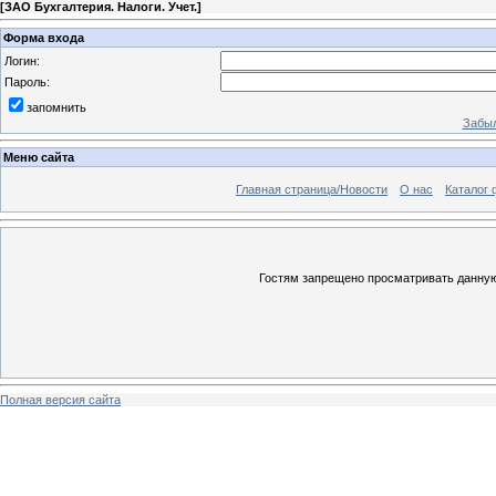
[
ЗАО Бухгалтерия. Налоги. Учет.
]
Форма входа
Логин:
Пароль:
запомнить
Забыл
Меню сайта
Главная страница/Новости
О нас
Каталог 
Гостям запрещено просматривать данную 
Полная версия сайта