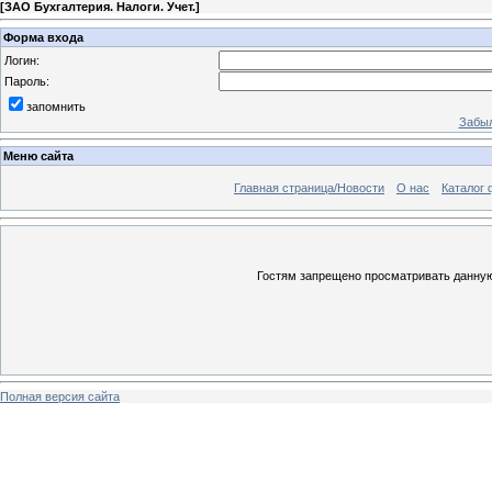
[
ЗАО Бухгалтерия. Налоги. Учет.
]
Форма входа
Логин:
Пароль:
запомнить
Забыл
Меню сайта
Главная страница/Новости
О нас
Каталог 
Гостям запрещено просматривать данную 
Полная версия сайта