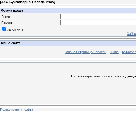
[
ЗАО Бухгалтерия. Налоги. Учет.
]
Форма входа
Логин:
Пароль:
запомнить
Забыл
Меню сайта
Главная страница/Новости
О нас
Каталог 
Гостям запрещено просматривать данную 
Полная версия сайта