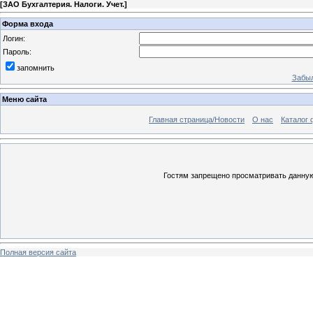
[
ЗАО Бухгалтерия. Налоги. Учет.
]
Форма входа
Логин:
Пароль:
запомнить
Забыл
Меню сайта
Главная страница/Новости
О нас
Каталог 
Гостям запрещено просматривать данную 
Полная версия сайта