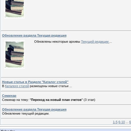
Обновление раздела Текущая редакция
Обновлены некоторые архивы
Текущей редакции
...
Новые статьи в Разделе "Каталог статей"
В
Каталоге статей
размещены новые статьи ...
Семинар
Семинар на тему: "
Переход на новый план счетов
" (3 этап)
Обновление раздела Текущая редакция
Обновление текущей редакции.
1-5
6-10
...
6